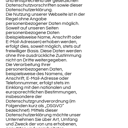
und entsprechend der gesetzlichen
Datenschutzvorschriften sowie dieser
Datenschutzerklärung.
Die Nutzung unserer Webseite ist in der
Regel ohne Angabe
personenbezogener Daten möglich.
Soweit auf unseren Seiten
personenbezogene Daten
(beispielsweise Name, Anschrift oder
E-Mail-Adressen) erhoben werden,
erfolgt dies, soweit möglich, stets auf
freiwilliger Basis. Diese Daten werden
ohne Ihre ausdrückliche Zustimmung
nicht an Dritte weitergegeben.
Die Verarbeitung Ihrer
personenbezogenen Daten,
beispielsweise des Namens, der
Anschrift, E-Mail-Adresse oder
Telefonnummer, erfolgt stets im
Einklang mit den nationalen und
europarechtlichen Bestimmungen,
insbesondere der
Datenschutzgrundverordnung (im
Folgenden kurz als „DSGVO“
bezeichnet). Mittels dieser
Datenschutzerklärung möchte unser
Unternehmen Sie über Art, Umfang
und Zweck der von uns erhobenen,