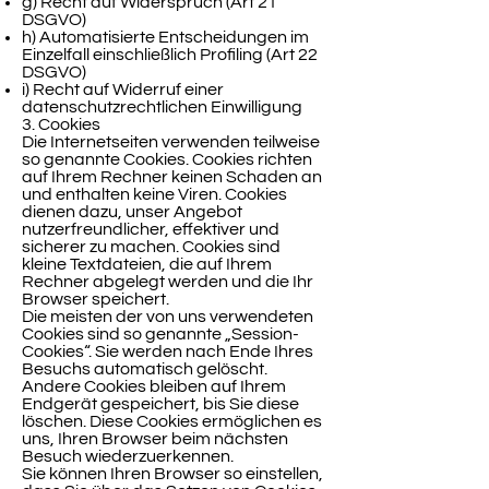
g) Recht auf Widerspruch (Art 21
DSGVO)
h) Automatisierte Entscheidungen im
Einzelfall einschließlich Profiling (Art 22
DSGVO)
i) Recht auf Widerruf einer
datenschutzrechtlichen Einwilligung
3. Cookies
Die Internetseiten verwenden teilweise
so genannte Cookies. Cookies richten
auf Ihrem Rechner keinen Schaden an
und enthalten keine Viren. Cookies
dienen dazu, unser Angebot
nutzerfreundlicher, effektiver und
sicherer zu machen. Cookies sind
kleine Textdateien, die auf Ihrem
Rechner abgelegt werden und die Ihr
Browser speichert.
Die meisten der von uns verwendeten
Cookies sind so genannte „Session-
Cookies“. Sie werden nach Ende Ihres
Besuchs automatisch gelöscht.
Andere Cookies bleiben auf Ihrem
Endgerät gespeichert, bis Sie diese
löschen. Diese Cookies ermöglichen es
uns, Ihren Browser beim nächsten
Besuch wiederzuerkennen.
Sie können Ihren Browser so einstellen,