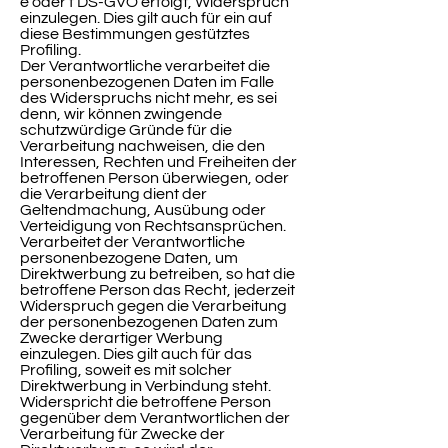
e oder f DS-GVO erfolgt, Widerspruch
einzulegen. Dies gilt auch für ein auf
diese Bestimmungen gestütztes
Profiling.
Der Verantwortliche verarbeitet die
personenbezogenen Daten im Falle
des Widerspruchs nicht mehr, es sei
denn, wir können zwingende
schutzwürdige Gründe für die
Verarbeitung nachweisen, die den
Interessen, Rechten und Freiheiten der
betroffenen Person überwiegen, oder
die Verarbeitung dient der
Geltendmachung, Ausübung oder
Verteidigung von Rechtsansprüchen.
Verarbeitet der Verantwortliche
personenbezogene Daten, um
Direktwerbung zu betreiben, so hat die
betroffene Person das Recht, jederzeit
Widerspruch gegen die Verarbeitung
der personenbezogenen Daten zum
Zwecke derartiger Werbung
einzulegen. Dies gilt auch für das
Profiling, soweit es mit solcher
Direktwerbung in Verbindung steht.
Widerspricht die betroffene Person
gegenüber dem Verantwortlichen der
Verarbeitung für Zwecke der