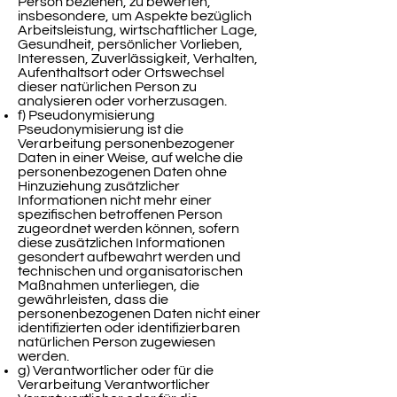
Person beziehen, zu bewerten,
insbesondere, um Aspekte bezüglich
Arbeitsleistung, wirtschaftlicher Lage,
Gesundheit, persönlicher Vorlieben,
Interessen, Zuverlässigkeit, Verhalten,
Aufenthaltsort oder Ortswechsel
dieser natürlichen Person zu
analysieren oder vorherzusagen.
f) Pseudonymisierung
Pseudonymisierung ist die
Verarbeitung personenbezogener
Daten in einer Weise, auf welche die
personenbezogenen Daten ohne
Hinzuziehung zusätzlicher
Informationen nicht mehr einer
spezifischen betroffenen Person
zugeordnet werden können, sofern
diese zusätzlichen Informationen
gesondert aufbewahrt werden und
technischen und organisatorischen
Maßnahmen unterliegen, die
gewährleisten, dass die
personenbezogenen Daten nicht einer
identifizierten oder identifizierbaren
natürlichen Person zugewiesen
werden.
g) Verantwortlicher oder für die
Verarbeitung Verantwortlicher