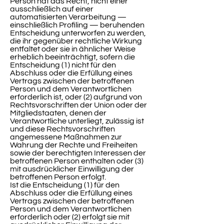
Person hat das Recht, nicht einer
ausschließlich auf einer
automatisierten Verarbeitung —
einschließlich Profiling — beruhenden
Entscheidung unterworfen zu werden,
die ihr gegenüber rechtliche Wirkung
entfaltet oder sie in ähnlicher Weise
erheblich beeinträchtigt, sofern die
Entscheidung (1) nicht für den
Abschluss oder die Erfüllung eines
Vertrags zwischen der betroffenen
Person und dem Verantwortlichen
erforderlich ist, oder (2) aufgrund von
Rechtsvorschriften der Union oder der
Mitgliedstaaten, denen der
Verantwortliche unterliegt, zulässig ist
und diese Rechtsvorschriften
angemessene Maßnahmen zur
Wahrung der Rechte und Freiheiten
sowie der berechtigten Interessen der
betroffenen Person enthalten oder (3)
mit ausdrücklicher Einwilligung der
betroffenen Person erfolgt.
Ist die Entscheidung (1) für den
Abschluss oder die Erfüllung eines
Vertrags zwischen der betroffenen
Person und dem Verantwortlichen
erforderlich oder (2) erfolgt sie mit