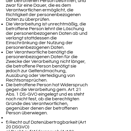
der betroffenen Person bestritten, und
zwar für eine Dauer, die es dem
Verantwortlichen ermöglicht, die
Richtigkeit der personenbezogenen
Daten zu überprüfen.
Die Verarbeitung ist unrechtmäßig, die
betroffene Person lehnt die Löschung
der personenbezogenen Daten ab und
verlangt stattdessen die
Einschränkung der Nutzung der
personenbezogenen Daten.
Der Verantwortliche benötigt die
personenbezogenen Daten für die
Zwecke der Verarbeitung nicht länger,
die betroffene Person benötigt sie
jedoch zur Geltendmachung,
Ausübung oder Verteidigung von
Rechtsansprüchen.
Die betroffene Person hat Widerspruch
gegen die Verarbeitung gem. Art. 21
Abs. 1 DS-GVO eingelegt und es steht
noch nicht fest, ob die berechtigten
Gründe des Verantwortlichen,
gegenüber denen der betroffenen
Person überwiegen.
f) Recht auf Datenübertragbarkeit (Art
20 DSGVO)