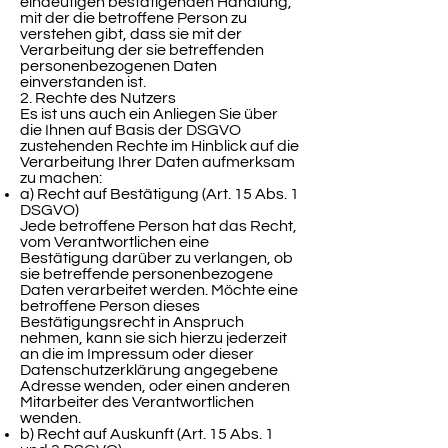
eindeutigen bestätigenden Handlung,
mit der die betroffene Person zu
verstehen gibt, dass sie mit der
Verarbeitung der sie betreffenden
personenbezogenen Daten
einverstanden ist.
2. Rechte des Nutzers
Es ist uns auch ein Anliegen Sie über
die Ihnen auf Basis der DSGVO
zustehenden Rechte im Hinblick auf die
Verarbeitung Ihrer Daten aufmerksam
zu machen:
a) Recht auf Bestätigung (Art. 15 Abs. 1
DSGVO)
Jede betroffene Person hat das Recht,
vom Verantwortlichen eine
Bestätigung darüber zu verlangen, ob
sie betreffende personenbezogene
Daten verarbeitet werden. Möchte eine
betroffene Person dieses
Bestätigungsrecht in Anspruch
nehmen, kann sie sich hierzu jederzeit
an die im Impressum oder dieser
Datenschutzerklärung angegebene
Adresse wenden, oder einen anderen
Mitarbeiter des Verantwortlichen
wenden.
b) Recht auf Auskunft (Art. 15 Abs. 1