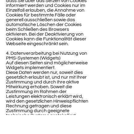
dass Sie über das Setzen von Cookies
informiert werden und Cookies nur im
Einzelfall erlauben, die Annahme von
Cookies für bestimmte Fälle oder
generell ausschließen sowie das
automatische Löschen der Cookies
beim Schließen des Browsers
aktivieren. Bei der Deaktivierung von
Cookies kann die Funktionalität dieser
Webseite eingeschränkt sein.
4. Datenverarbeitung bei Nutzung von
PMS-Systemen (Widgets)
Auf diesen Seiten sind möglicherweise
Widgets implementiert.
Diese Daten werden nur, soweit dies
gesetzlich erlaubt ist, und nur mit Ihrer
Zustimmung und durch Ihre aktive
Mitwirkung erhoben. Soweit die
Zustimmung im Rahmen der
Leistungen elektronisch erklärt wird,
wird den gesetzlichen Hinweispflichten
Rechnung getragen und diese
Zustimmung durch geeignete
technische Systeme protokolliert.
c. Zweck dieser Datenverarbeitung
Der Verantwortliche wird Ihre
personenbezogenen Daten in diesem