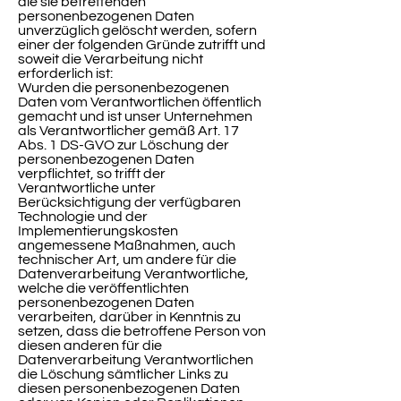
die sie betreffenden
personenbezogenen Daten
unverzüglich gelöscht werden, sofern
einer der folgenden Gründe zutrifft und
soweit die Verarbeitung nicht
erforderlich ist:
Wurden die personenbezogenen
Daten vom Verantwortlichen öffentlich
gemacht und ist unser Unternehmen
als Verantwortlicher gemäß Art. 17
Abs. 1 DS-GVO zur Löschung der
personenbezogenen Daten
verpflichtet, so trifft der
Verantwortliche unter
Berücksichtigung der verfügbaren
Technologie und der
Implementierungskosten
angemessene Maßnahmen, auch
technischer Art, um andere für die
Datenverarbeitung Verantwortliche,
welche die veröffentlichten
personenbezogenen Daten
verarbeiten, darüber in Kenntnis zu
setzen, dass die betroffene Person von
diesen anderen für die
Datenverarbeitung Verantwortlichen
die Löschung sämtlicher Links zu
diesen personenbezogenen Daten