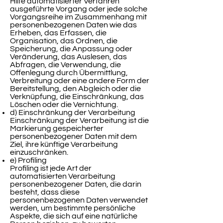
Hilfe automatisierter Verfahren
ausgeführte Vorgang oder jede solche
Vorgangsreihe im Zusammenhang mit
personenbezogenen Daten wie das
Erheben, das Erfassen, die
Organisation, das Ordnen, die
Speicherung, die Anpassung oder
Veränderung, das Auslesen, das
Abfragen, die Verwendung, die
Offenlegung durch Übermittlung,
Verbreitung oder eine andere Form der
Bereitstellung, den Abgleich oder die
Verknüpfung, die Einschränkung, das
Löschen oder die Vernichtung.
d) Einschränkung der Verarbeitung
Einschränkung der Verarbeitung ist die
Markierung gespeicherter
personenbezogener Daten mit dem
Ziel, ihre künftige Verarbeitung
einzuschränken.
e) Profiling
Profiling ist jede Art der
automatisierten Verarbeitung
personenbezogener Daten, die darin
besteht, dass diese
personenbezogenen Daten verwendet
werden, um bestimmte persönliche
Aspekte, die sich auf eine natürliche