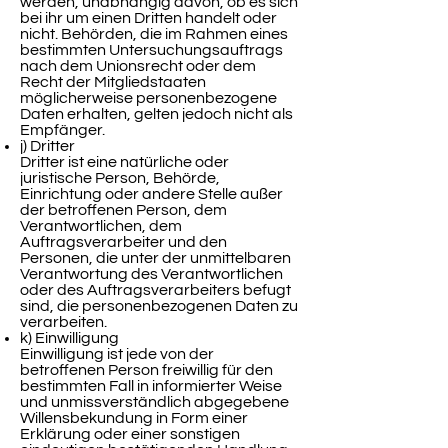
werden, unabhängig davon, ob es sich
bei ihr um einen Dritten handelt oder
nicht. Behörden, die im Rahmen eines
bestimmten Untersuchungsauftrags
nach dem Unionsrecht oder dem
Recht der Mitgliedstaaten
möglicherweise personenbezogene
Daten erhalten, gelten jedoch nicht als
Empfänger.
j) Dritter
Dritter ist eine natürliche oder
juristische Person, Behörde,
Einrichtung oder andere Stelle außer
der betroffenen Person, dem
Verantwortlichen, dem
Auftragsverarbeiter und den
Personen, die unter der unmittelbaren
Verantwortung des Verantwortlichen
oder des Auftragsverarbeiters befugt
sind, die personenbezogenen Daten zu
verarbeiten.
k) Einwilligung
Einwilligung ist jede von der
betroffenen Person freiwillig für den
bestimmten Fall in informierter Weise
und unmissverständlich abgegebene
Willensbekundung in Form einer
Erklärung oder einer sonstigen