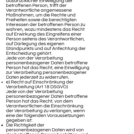
ausdrücklicher Einwilligung der
betroffenen Person, trifft der
Verantwortliche angemessene
Maßnahmen, um die Rechte und
Freiheiten sowie die berechtigten
Interessen der betroffenen Person zu
wahren, wozu mindestens das Recht
auf Erwirkung des Eingreifens einer
Person seitens des Verantwortlichen,
auf Darlegung des eigenen
Standpunkts und auf Anfechtung der
Entscheidung gehört.
Jede von der Verarbeitung
personenbezogener Daten betroffene
Person hat das Recht, eine Einwilligung
zur Verarbeitung personenbezogener
Daten jederzeit zu widerrufen.
e) Recht auf Einschränkung der
Verarbeitung (Art 18 DSGVO)
Jede von der Verarbeitung
personenbezogener Daten betroffene
Person hat das Recht, von dem
Verantwortlichen die Einschränkung
der Verarbeitung zu verlangen, wenn
eine der folgenden Voraussetzungen
gegeben ist:
Die Richtigkeit der
personenbezogenen Daten wird von