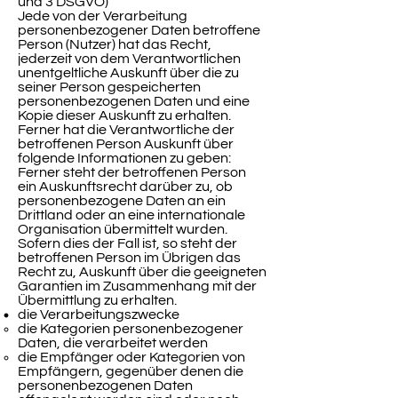
und 3 DSGVO)
Jede von der Verarbeitung
personenbezogener Daten betroffene
Person (Nutzer) hat das Recht,
jederzeit von dem Verantwortlichen
unentgeltliche Auskunft über die zu
seiner Person gespeicherten
personenbezogenen Daten und eine
Kopie dieser Auskunft zu erhalten.
Ferner hat die Verantwortliche der
betroffenen Person Auskunft über
folgende Informationen zu geben:
Ferner steht der betroffenen Person
ein Auskunftsrecht darüber zu, ob
personenbezogene Daten an ein
Drittland oder an eine internationale
Organisation übermittelt wurden.
Sofern dies der Fall ist, so steht der
betroffenen Person im Übrigen das
Recht zu, Auskunft über die geeigneten
Garantien im Zusammenhang mit der
Übermittlung zu erhalten.
die Verarbeitungszwecke
die Kategorien personenbezogener
Daten, die verarbeitet werden
die Empfänger oder Kategorien von
Empfängern, gegenüber denen die
personenbezogenen Daten