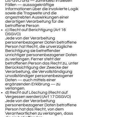
DS-GVO und — zumindest in diesen
Fällen — aussagekräftige
Informationen über die involvierte Logik
sowie die Tragweite und die
angestrebten Auswirkungen einer
derartigen Verarbeitung für die
betroffene Person
c) Recht auf Berichtigung (Art 16
DSGVO)
Jede von der Verarbeitung
personenbezogener Daten betroffene
Person hat Recht, die unverzügliche
Berichtigung sie betreffender
unrichtiger personenbezogener Daten
zu verlangen. Ferner steht der
betroffenen Person das Recht zu, unter
Berücksichtigung der Zwecke der
Verarbeitung, die Vervollständigung
unvollständiger personenbezogener
Daten — auch mittels einer
ergänzenden Erklärung — zu
verlangen.
d) Recht auf Löschung (Recht auf
Vergessen werden) (Art 17 DSGVO)
Jede von der Verarbeitung
personenbezogener Daten betroffene
Person hat das Recht, von dem
Verantwortlichen zu verlangen, dass