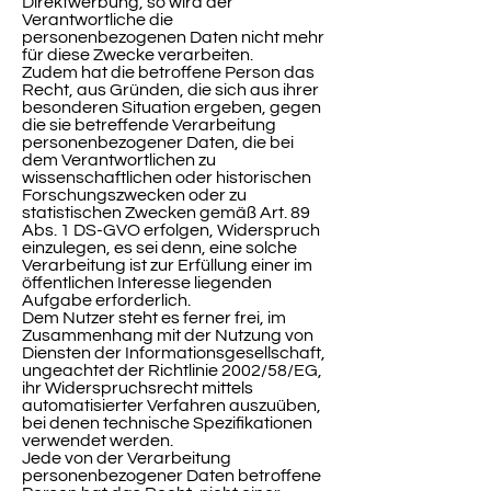
Direktwerbung, so wird der
Verantwortliche die
personenbezogenen Daten nicht mehr
für diese Zwecke verarbeiten.
Zudem hat die betroffene Person das
Recht, aus Gründen, die sich aus ihrer
besonderen Situation ergeben, gegen
die sie betreffende Verarbeitung
personenbezogener Daten, die bei
dem Verantwortlichen zu
wissenschaftlichen oder historischen
Forschungszwecken oder zu
statistischen Zwecken gemäß Art. 89
Abs. 1 DS-GVO erfolgen, Widerspruch
einzulegen, es sei denn, eine solche
Verarbeitung ist zur Erfüllung einer im
öffentlichen Interesse liegenden
Aufgabe erforderlich.
Dem Nutzer steht es ferner frei, im
Zusammenhang mit der Nutzung von
Diensten der Informationsgesellschaft,
ungeachtet der Richtlinie 2002/58/EG,
ihr Widerspruchsrecht mittels
automatisierter Verfahren auszuüben,
bei denen technische Spezifikationen
verwendet werden.
Jede von der Verarbeitung
personenbezogener Daten betroffene