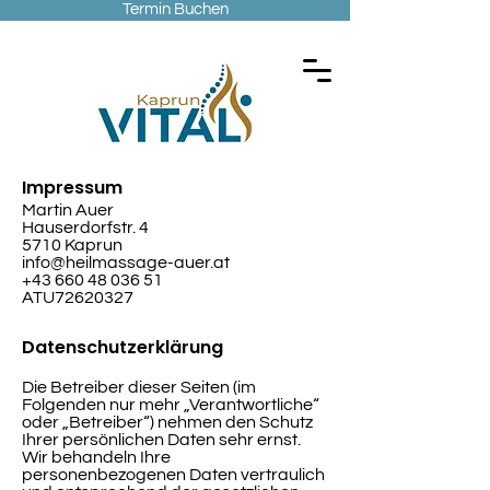
Termin Buchen
Impressum
Martin Auer
Hauserdorfstr. 4
5710 Kaprun
info@heilmassage-auer.at
+43 660 48 036 51
ATU72620327
Datenschutzerklärung
Die Betreiber dieser Seiten (im
Folgenden nur mehr „Verantwortliche“
oder „Betreiber“) nehmen den Schutz
Ihrer persönlichen Daten sehr ernst.
Wir behandeln Ihre
personenbezogenen Daten vertraulich