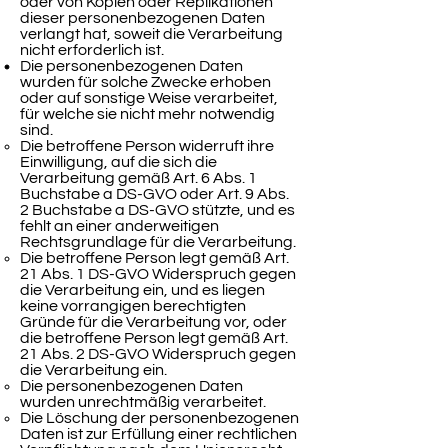
oder von Kopien oder Replikationen
dieser personenbezogenen Daten
verlangt hat, soweit die Verarbeitung
nicht erforderlich ist.
Die personenbezogenen Daten
wurden für solche Zwecke erhoben
oder auf sonstige Weise verarbeitet,
für welche sie nicht mehr notwendig
sind.
Die betroffene Person widerruft ihre
Einwilligung, auf die sich die
Verarbeitung gemäß Art. 6 Abs. 1
Buchstabe a DS-GVO oder Art. 9 Abs.
2 Buchstabe a DS-GVO stützte, und es
fehlt an einer anderweitigen
Rechtsgrundlage für die Verarbeitung.
Die betroffene Person legt gemäß Art.
21 Abs. 1 DS-GVO Widerspruch gegen
die Verarbeitung ein, und es liegen
keine vorrangigen berechtigten
Gründe für die Verarbeitung vor, oder
die betroffene Person legt gemäß Art.
21 Abs. 2 DS-GVO Widerspruch gegen
die Verarbeitung ein.
Die personenbezogenen Daten
wurden unrechtmäßig verarbeitet.
Die Löschung der personenbezogenen
Daten ist zur Erfüllung einer rechtlichen