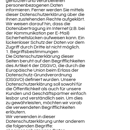
genutzten und verarbeiteten
personenbezogenen Daten
informieren. Ferner werden Sie mittels
dieser Datenschutzerklärung über die
Ihnen zustehenden Rechte aufgeklärt.
Wir weisen darauf hin, dass die
Datenübertragung im Internet (z.B. bei
der Kommunikation per E-Mail)
Sicherheitslücken aufweisen kann. Ein
lückenloser Schutz der Daten vor dem
Zugriff durch Dritte ist nicht möglich.
1. Begriffsbestimmungen
Die Datenschutzerklärung dieser
Seiten beruht auf den Begrifflichkeiten
des Artikel 4 der DSGVO, die durch die
Europäische Union beim Erlass der
Datenschutz-Grundverordnung
(DSGVO) definiert wurden. Unsere
Datenschutzerklärung soll sowohl für
die Öffentlichkeit als auch für unsere
Kunden und Geschäftspartner einfach
lesbar und verständlich sein. Um dies
zu gewährleisten, möchten wir vorab
die verwendeten Begrifflichkeiten
erläutern.
Wir verwenden in dieser
Datenschutzerklärung unter anderem
die folgenden Begriffe: