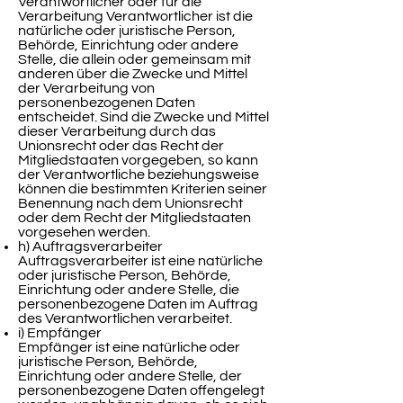
Verantwortlicher oder für die
Verarbeitung Verantwortlicher ist die
natürliche oder juristische Person,
Behörde, Einrichtung oder andere
Stelle, die allein oder gemeinsam mit
anderen über die Zwecke und Mittel
der Verarbeitung von
personenbezogenen Daten
entscheidet. Sind die Zwecke und Mittel
dieser Verarbeitung durch das
Unionsrecht oder das Recht der
Mitgliedstaaten vorgegeben, so kann
der Verantwortliche beziehungsweise
können die bestimmten Kriterien seiner
Benennung nach dem Unionsrecht
oder dem Recht der Mitgliedstaaten
vorgesehen werden.
h) Auftragsverarbeiter
Auftragsverarbeiter ist eine natürliche
oder juristische Person, Behörde,
Einrichtung oder andere Stelle, die
personenbezogene Daten im Auftrag
des Verantwortlichen verarbeitet.
i) Empfänger
Empfänger ist eine natürliche oder
juristische Person, Behörde,
Einrichtung oder andere Stelle, der
personenbezogene Daten offengelegt