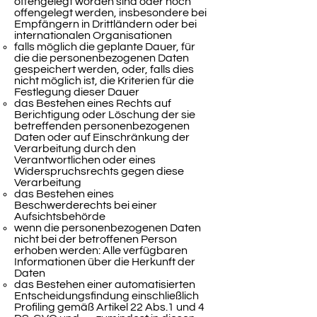
offengelegt worden sind oder noch
offengelegt werden, insbesondere bei
Empfängern in Drittländern oder bei
internationalen Organisationen
falls möglich die geplante Dauer, für
die die personenbezogenen Daten
gespeichert werden, oder, falls dies
nicht möglich ist, die Kriterien für die
Festlegung dieser Dauer
das Bestehen eines Rechts auf
Berichtigung oder Löschung der sie
betreffenden personenbezogenen
Daten oder auf Einschränkung der
Verarbeitung durch den
Verantwortlichen oder eines
Widerspruchsrechts gegen diese
Verarbeitung
das Bestehen eines
Beschwerderechts bei einer
Aufsichtsbehörde
wenn die personenbezogenen Daten
nicht bei der betroffenen Person
erhoben werden: Alle verfügbaren
Informationen über die Herkunft der
Daten
das Bestehen einer automatisierten
Entscheidungsfindung einschließlich
Profiling gemäß Artikel 22 Abs.1 und 4