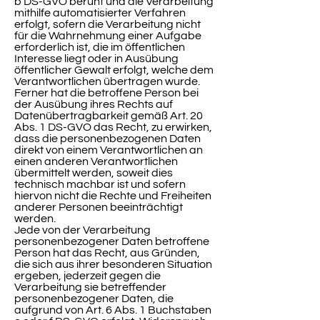
b DS-GVO beruht und die Verarbeitung
mithilfe automatisierter Verfahren
erfolgt, sofern die Verarbeitung nicht
für die Wahrnehmung einer Aufgabe
erforderlich ist, die im öffentlichen
Interesse liegt oder in Ausübung
öffentlicher Gewalt erfolgt, welche dem
Verantwortlichen übertragen wurde.
Ferner hat die betroffene Person bei
der Ausübung ihres Rechts auf
Datenübertragbarkeit gemäß Art. 20
Abs. 1 DS-GVO das Recht, zu erwirken,
dass die personenbezogenen Daten
direkt von einem Verantwortlichen an
einen anderen Verantwortlichen
übermittelt werden, soweit dies
technisch machbar ist und sofern
hiervon nicht die Rechte und Freiheiten
anderer Personen beeinträchtigt
werden.
Jede von der Verarbeitung
personenbezogener Daten betroffene
Person hat das Recht, aus Gründen,
die sich aus ihrer besonderen Situation
ergeben, jederzeit gegen die
Verarbeitung sie betreffender
personenbezogener Daten, die
aufgrund von Art. 6 Abs. 1 Buchstaben