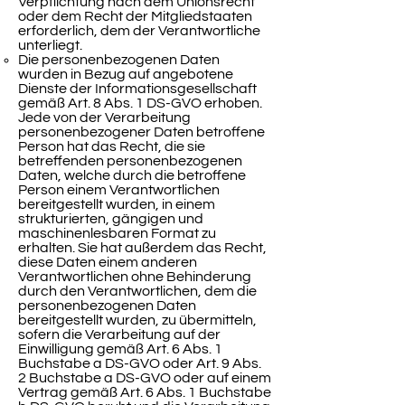
Verpflichtung nach dem Unionsrecht
oder dem Recht der Mitgliedstaaten
erforderlich, dem der Verantwortliche
unterliegt.
Die personenbezogenen Daten
wurden in Bezug auf angebotene
Dienste der Informationsgesellschaft
gemäß Art. 8 Abs. 1 DS-GVO erhoben.
Jede von der Verarbeitung
personenbezogener Daten betroffene
Person hat das Recht, die sie
betreffenden personenbezogenen
Daten, welche durch die betroffene
Person einem Verantwortlichen
bereitgestellt wurden, in einem
strukturierten, gängigen und
maschinenlesbaren Format zu
erhalten. Sie hat außerdem das Recht,
diese Daten einem anderen
Verantwortlichen ohne Behinderung
durch den Verantwortlichen, dem die
personenbezogenen Daten
bereitgestellt wurden, zu übermitteln,
sofern die Verarbeitung auf der
Einwilligung gemäß Art. 6 Abs. 1
Buchstabe a DS-GVO oder Art. 9 Abs.
2 Buchstabe a DS-GVO oder auf einem
Vertrag gemäß Art. 6 Abs. 1 Buchstabe