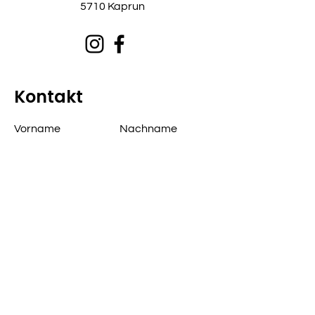
5710 Kaprun
Kontakt
Vorname
Nachname
Email
Text eingeben