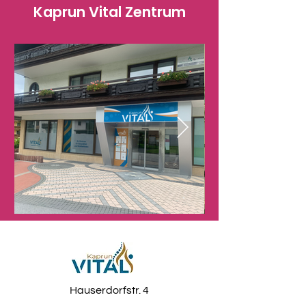
Kaprun Vital Zentrum
Hauserdorfstr. 4